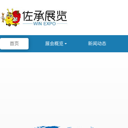
首页
展会概览

新闻动态