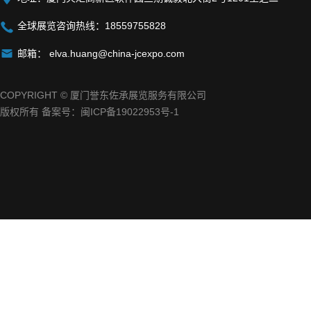

全球展览咨询热线：18559755828

邮箱：
elva.huang@china-jcexpo.com
COPYRIGHT © 厦门誉东佐承展览服务有限公司
版权所有 备案号：
闽ICP备19022953号-1