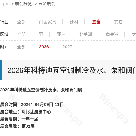
首页
-> 展会概览 -> 五金展会
行业:
全部
门窗家具
建材
五金
其它
区域:
全部
亚
亚洲
北美洲
南美洲
时间:
全部
2026
2027
2026年科特迪瓦空调制冷及水、泵和阀
2026年科特迪瓦空调制冷及水、泵和阀门展
展会时间 : 2026年06月09日-11日
展会地点：阿比让展览中心
展会周期：一年一届
展会届数：第02届