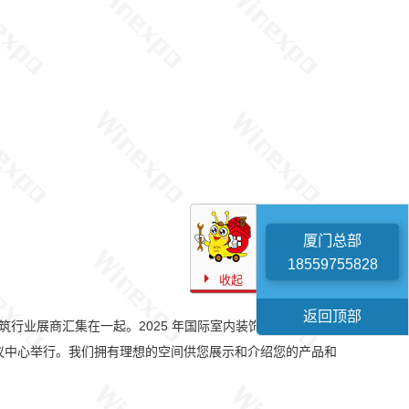
厦门总部
18559755828

收起
返回顶部
商汇集在一起。2025 年国际室内装饰博览会 (EXPO
edores 会议中心举行。我们拥有理想的空间供您展示和介绍您的产品和