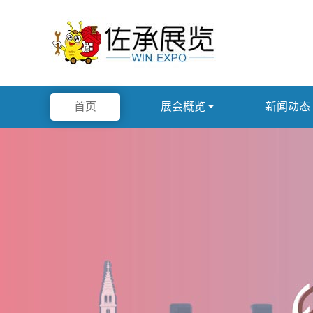
首页
展会概览

新闻动态