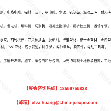
剂，电线电缆，铝材，沥青，钢电缆，水泥，铁制品，混凝土砖，耐火砖
机，发电机，填料机，切割机，混凝土搅拌机，反铲挖土机，运输车辆，
水泵，预制楼梯，开关和插座，胶粘剂，塑钢型材，铝合金型材，金属型
材，PVC管材，污水管道，脚手架，各种螺丝，紧固件，电动工具等；
，房屋开发商，施工，承包商和分包商，拋光的混凝土地板承包商，工地
【展会咨询热线】18559755828
【邮箱】elva.huang@china-jcexpo.com