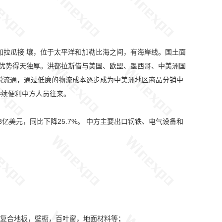
和尼加拉瓜接 壤，位于太平洋和加勒比海之间，有海岸线。国土面
地域优势得天独厚。洪都拉斯借与美国、欧盟、墨西哥、中美洲国
税流通，通过低廉的物流成本逐步成为中美洲地区商品分销中
手续便利中方人员往来。
.3亿美元，同比下降25.7%。 中方主要出口钢铁、电气设备和
复合地板，壁橱，百叶窗，地面材料等；