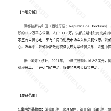
【市场分析】
洪都拉斯共和国（西班牙语：República de Hon
积约11.2万平方公里，人口911.3万。洪都拉斯地处南
家签有自贸协定，享有广阔的消费市场准入和关税优惠。洪都
心。近年来，洪都拉斯政府积极发展对华经贸关系，欢迎中
据中国海关统计，2021年，中洪贸易额达16.2亿美元，同比
机械器具，主要进口矿产品、服装和电气设备等产品。
【展品范围】
1.室内外装修类：
浴室配件，家具配件，铝合金门窗配件，塑