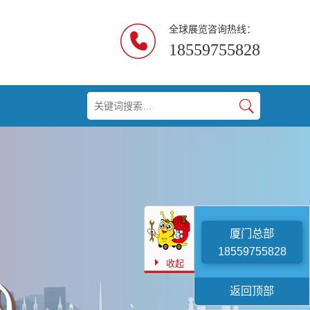
全球展览咨询热线：
18559755828
厦门总部
18559755828

收起
返回顶部