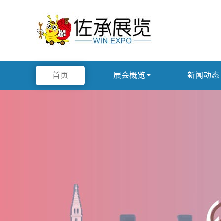
首页
展会概览

新闻动态