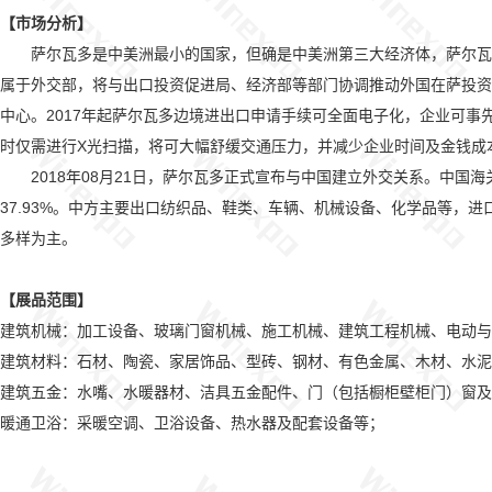
【市场分析】
萨尔瓦多是中美洲最小的国家，但确是中美洲第三大经济体，萨尔瓦多
属于外交部，将与出口投资促进局、经济部等部门协调推动外国在萨投资
中心。2017年起萨尔瓦多边境进出口申请手续可全面电子化，企业可事
时仅需进行X光扫描，将可大幅舒缓交通压力，并减少企业时间及金钱成
2018年08月21日，萨尔瓦多正式宣布与中国建立外交关系。中国海关统计，
37.93%。中方主要出口纺织品、鞋类、车辆、机械设备、化学品等
多样为主。
【展品范围】
建筑机械：加工设备、玻璃门窗机械、施工机械、建筑工程机械、电动与
建筑材料：石材、陶瓷、家居饰品、型砖、钢材、有色金属、木材、水泥
建筑五金：水嘴、水暖器材、洁具五金配件、门（包括橱柜壁柜门）窗
暖通卫浴：采暖空调、卫浴设备、热水器及配套设备等；