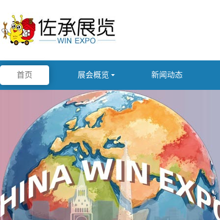
首页
展会概览

新闻动态